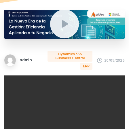
Dynamics 365
Business Central
admin
20/05/2026
ERP