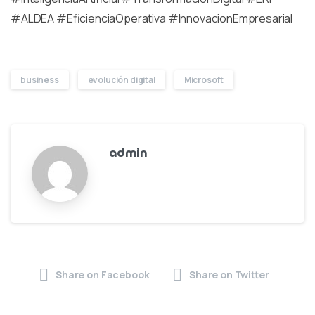
#ALDEA #EficienciaOperativa #InnovacionEmpresarial
business
evolución digital
Microsoft
admin
Share on Facebook
Share on Twitter